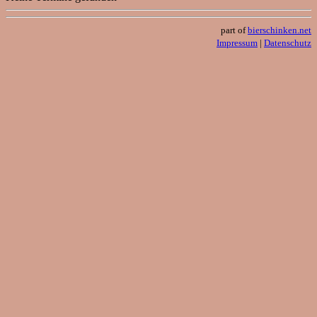
part of
bierschinken.net
Impressum
|
Datenschutz