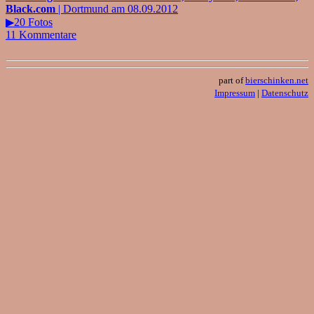
Black.com
| Dortmund am 08.09.2012
▶20 Fotos
11 Kommentare
part of
bierschinken.net
Impressum
|
Datenschutz