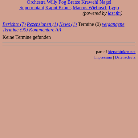
Orchestra
Willy Fog
Bratze
Krawehl
Nagel
Supermutant
Kaput Krauts
Marcus Wiebusch
Lygo
(powered by
last.fm
)
Berichte (7)
Rezensionen (1)
News (1)
Termine (0)
vergangene
Termine (90)
Kommentare (0)
Keine Termine gefunden
part of
bierschinken.net
Impressum
|
Datenschutz