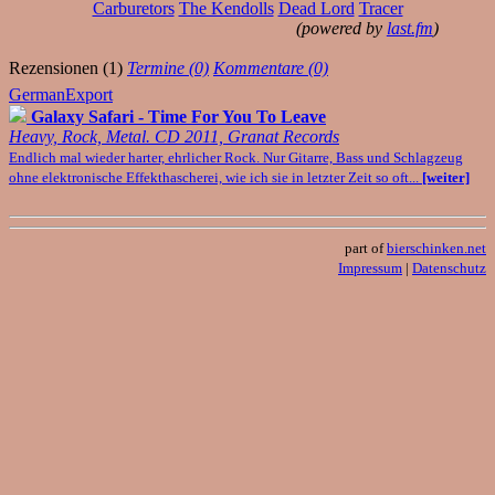
Carburetors
The Kendolls
Dead Lord
Tracer
(powered by
last.fm
)
Rezensionen (1)
Termine (0)
Kommentare (0)
GermanExport
Galaxy Safari - Time For You To Leave
Heavy, Rock, Metal. CD 2011, Granat Records
Endlich mal wieder harter, ehrlicher Rock. Nur Gitarre, Bass und Schlagzeug
ohne elektronische Effekthascherei, wie ich sie in letzter Zeit so oft...
[weiter]
part of
bierschinken.net
Impressum
|
Datenschutz