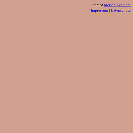
part of
bierschinken.net
Impressum
|
Datenschutz