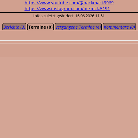
https://www.youtube.com/@hackmack9969
https://www.instagram.com/hckmck.5191
Infos zuletzt geändert: 16.06.2026 11:51
Berichte (3)
Termine (0)
vergangene Termine (4)
Kommentare (0)