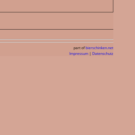
part of
bierschinken.net
Impressum
|
Datenschutz