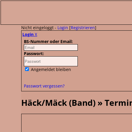
Nicht eingeloggt -
Login
[
Registrieren
]
Login
X
BS-Nummer oder Email:
Passwort:
Angemeldet bleiben
Passwort vergessen?
Häck/Mäck (Band) » Termi