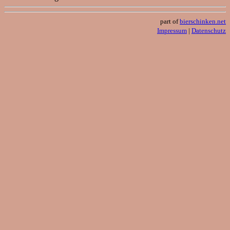
part of
bierschinken.net
Impressum
|
Datenschutz