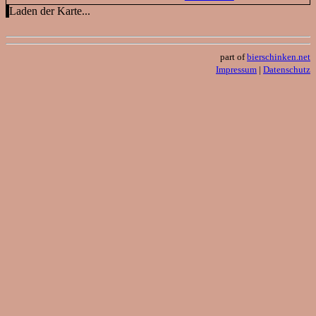
Laden der Karte...
part of
bierschinken.net
Impressum
|
Datenschutz