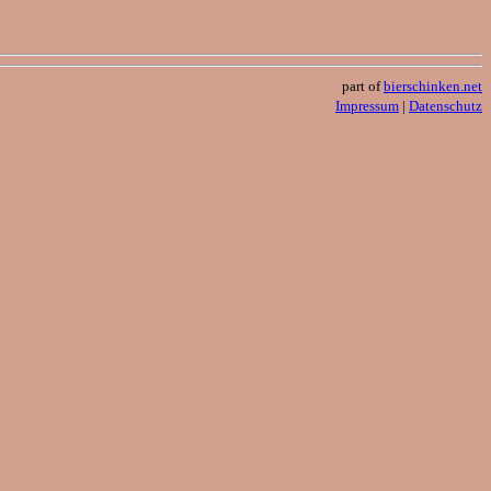
part of
bierschinken.net
Impressum
|
Datenschutz