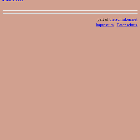
part of
bierschinken.net
Impressum
|
Datenschutz