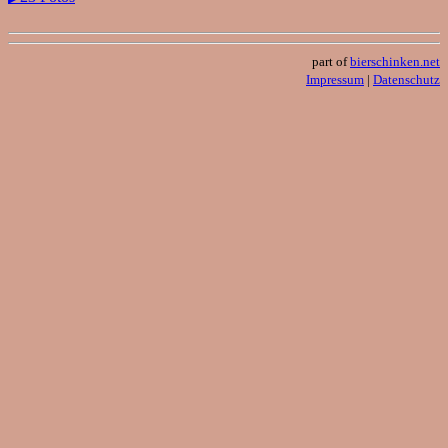
part of
bierschinken.net
Impressum
|
Datenschutz