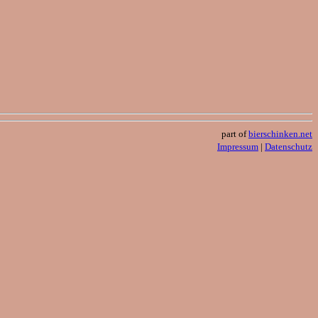
part of
bierschinken.net
Impressum
|
Datenschutz