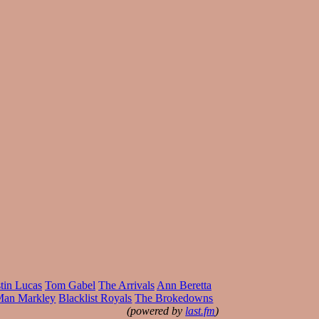
tin Lucas
Tom Gabel
The Arrivals
Ann Beretta
Man Markley
Blacklist Royals
The Brokedowns
(powered by
last.fm
)