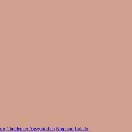
ror
Chefdenker
Ausgestorben
Kmpfsprt
Lulu &