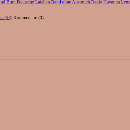
And Burn
Deutsche Laichen
Band ohne Anspruch
Radio Havanna
Lyg
ne (46)
Kommentare (0)