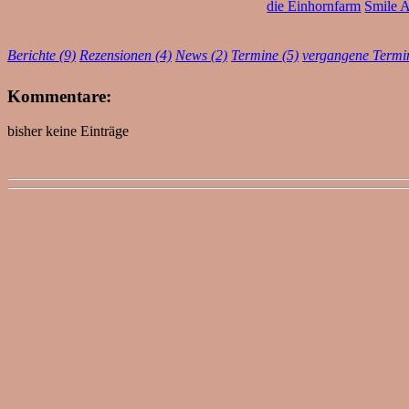
die Einhornfarm
Smile 
Berichte (9)
Rezensionen (4)
News (2)
Termine (5)
vergangene Termi
Kommentare:
bisher keine Einträge