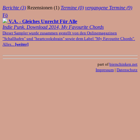
Berichte (3)
Rezensionen (1)
Termine (0)
vergangene Termine (9)
Fö
V.A. - Gleiches Unrecht Für Alle
Indie Punk. Download 2014, My Favourite Chords
Dieser Sampler wurde zusammen gestellt von den Onlinemagazinen
"Schallhafen" und "heartcooksbrain" sowie dem Label "My Favourite Chords".
Alles...
[weiter]
part of
bierschinken.net
Impressum
|
Datenschutz