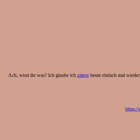
Ach, wisst ihr was? Ich glaube ich
zitiere
heute einfach mal wieder 
https: