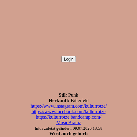
Stil:
Punk
Herkunft:
Bitterfeld
https://www.instagram.com/kulturrotze/
https://www.facebook.com/kulturrotze
https://kulturrotze.bandcamp.com/
MusicBrainz
Infos zuletzt geändert: 09.07.2026 13:58
Wird auch gehört: