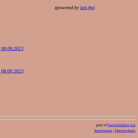
(powered by
last.fm
)
 08.09.2023
 08.09.2023
part of
bierschinken.net
Impressum
|
Datenschutz