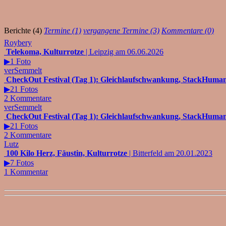
Berichte (4)
Termine (1)
vergangene Termine (3)
Kommentare (0)
Roybery
Telekoma, Kulturrotze
| Leipzig am 06.06.2026
▶1 Foto
verSemmelt
CheckOut Festival (Tag 1): Gleichlaufschwankung, StackHuma
▶21 Fotos
2 Kommentare
verSemmelt
CheckOut Festival (Tag 1): Gleichlaufschwankung, StackHuma
▶21 Fotos
2 Kommentare
Lutz
100 Kilo Herz, Fäustin, Kulturrotze
| Bitterfeld am 20.01.2023
▶7 Fotos
1 Kommentar