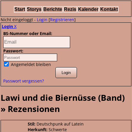
Start
Storys
Berichte
Rezis
Kalender
Kontakt
Nicht eingeloggt -
Login
[
Registrieren
]
Login
X
BS-Nummer oder Email:
Passwort:
Angemeldet bleiben
Passwort vergessen?
Lawi und die Biernüsse (Band)
» Rezensionen
Stil:
Deutschpunk auf Latein
Herkunft:
Schwerte