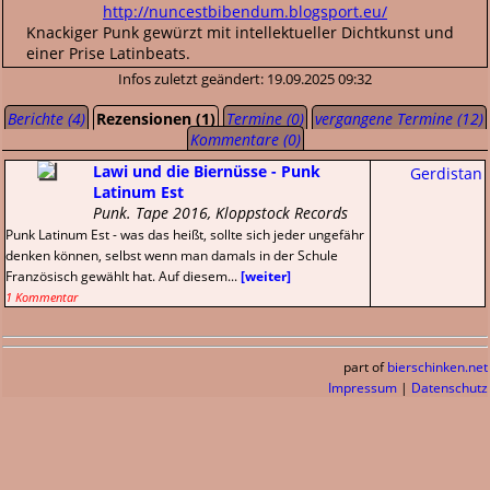
http://nuncestbibendum.blogsport.eu/
Knackiger Punk gewürzt mit intellektueller Dichtkunst und
einer Prise Latinbeats.
Infos zuletzt geändert: 19.09.2025 09:32
Berichte (4)
Rezensionen (1)
Termine (0)
vergangene Termine (12)
Kommentare (0)
Lawi und die Biernüsse - Punk
Gerdistan
Latinum Est
Punk. Tape 2016, Kloppstock Records
Punk Latinum Est - was das heißt, sollte sich jeder ungefähr
denken können, selbst wenn man damals in der Schule
Französisch gewählt hat. Auf diesem...
[weiter]
1 Kommentar
part of
bierschinken.net
Impressum
|
Datenschutz