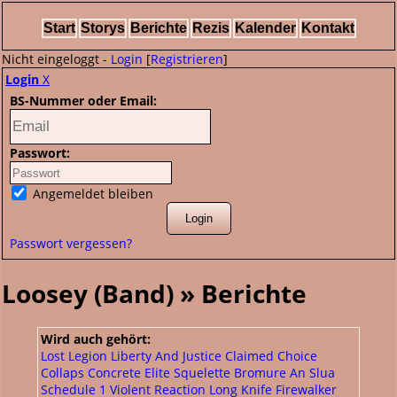
Start
Storys
Berichte
Rezis
Kalender
Kontakt
Nicht eingeloggt -
Login
[
Registrieren
]
Login
X
BS-Nummer oder Email:
Passwort:
Angemeldet bleiben
Passwort vergessen?
Loosey (Band) » Berichte
Wird auch gehört:
Lost Legion
Liberty And Justice
Claimed Choice
Collaps
Concrete Elite
Squelette
Bromure
An Slua
Schedule 1
Violent Reaction
Long Knife
Firewalker