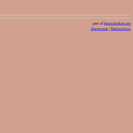
part of
bierschinken.net
Impressum
|
Datenschutz