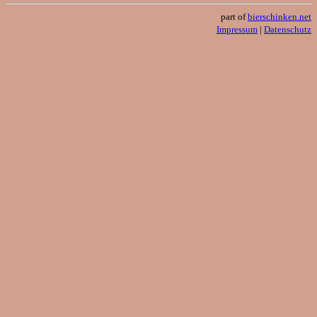
part of
bierschinken.net
Impressum
|
Datenschutz