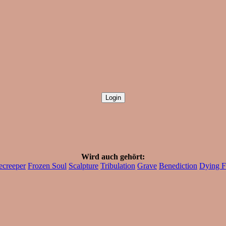
Wird auch gehört:
ecreeper
Frozen Soul
Scalpture
Tribulation
Grave
Benediction
Dying F