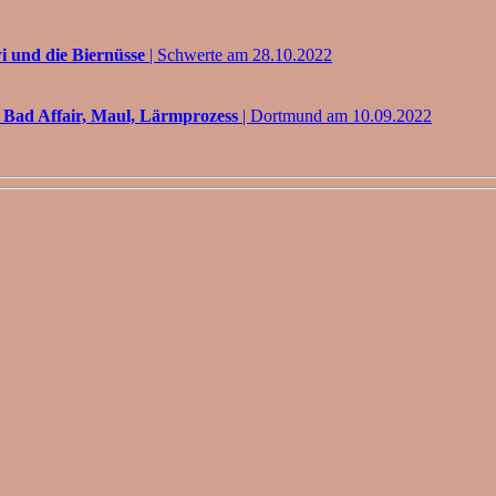
 und die Biernüsse
| Schwerte am 28.10.2022
 Bad Affair, Maul, Lärmprozess
| Dortmund am 10.09.2022