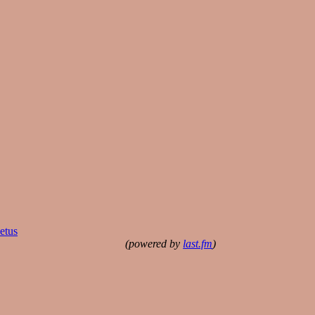
etus
(powered by
last.fm
)