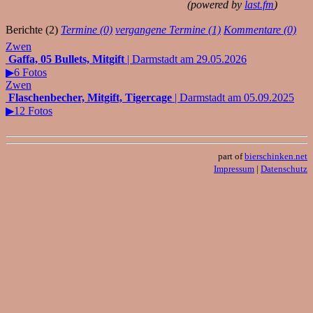
(powered by
last.fm
)
Berichte (2)
Termine (0)
vergangene Termine (1)
Kommentare (0)
Zwen
Gaffa, 05 Bullets, Mitgift
| Darmstadt am 29.05.2026
▶6 Fotos
Zwen
Flaschenbecher, Mitgift, Tigercage
| Darmstadt am 05.09.2025
▶12 Fotos
part of
bierschinken.net
Impressum
|
Datenschutz