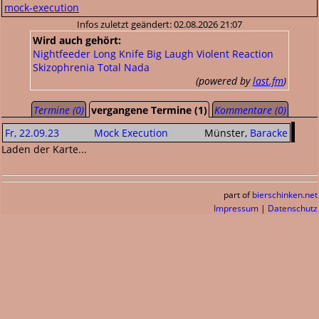
mock-execution
Infos zuletzt geändert: 02.08.2026 21:07
Wird auch gehört:
Nightfeeder
Long Knife
Big Laugh
Violent Reaction
Skizophrenia
Total Nada
(powered by
last.fm
)
Termine (0)
vergangene Termine (1)
Kommentare (0)
Fr, 22.09.23
Mock Execution
Münster,
Baracke
Laden der Karte...
part of
bierschinken.net
Impressum
|
Datenschutz