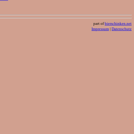
part of
bierschinken.net
Impressum
|
Datenschutz