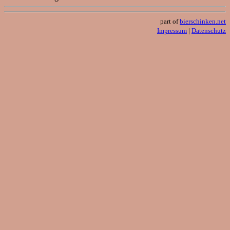
part of
bierschinken.net
Impressum
|
Datenschutz