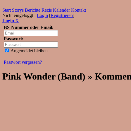
Start
Storys
Berichte
Rezis
Kalender
Kontakt
Nicht eingeloggt -
Login
[
Registrieren
]
Login
X
BS-Nummer oder Email:
Passwort:
Angemeldet bleiben
Passwort vergessen?
Pink Wonder (Band) » Kommen