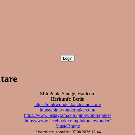
tare
Stil:
Punk, Sludge, Hardcore
Herkunft:
Berlin
https://pinkwonder.bandcamp.com/
https://pinkwonderpuke.com/
https://www.instagram.com/pinkwonderpuke/
https://www.facebook.com/pinkpukewonder/
MusicBrainz
Infos zuletzt geändert: 07.08.2026 17:44