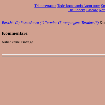
Trümmerratten
Todeskommando Atomsturm
Sm
The Shocks
Pascow
Kotz
Berichte (2)
Rezensionen (1)
Termine (1)
vergangene Termine (6)
Kom
Kommentare:
bisher keine Einträge