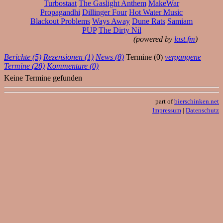
Turbostaat
The Gaslight Anthem
MakeWar
Propagandhi
Dillinger Four
Hot Water Music
Blackout Problems
Ways Away
Dune Rats
Samiam
PUP
The Dirty Nil
(powered by
last.fm
)
Berichte (5)
Rezensionen (1)
News (8)
Termine (0)
vergangene
Termine (28)
Kommentare (0)
Keine Termine gefunden
part of
bierschinken.net
Impressum
|
Datenschutz