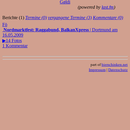
Gøldi
(powered by
last.fm
)
Berichte (1)
Termine (0)
vergangene Termine (3)
Kommentare (0)
Fö
Nordmarktfest: Raggabund, BalkanXpress
| Dortmund am
16.05.2009
▶14 Fotos
1 Kommentar
part of
bierschinken.net
Impressum
|
Datenschutz