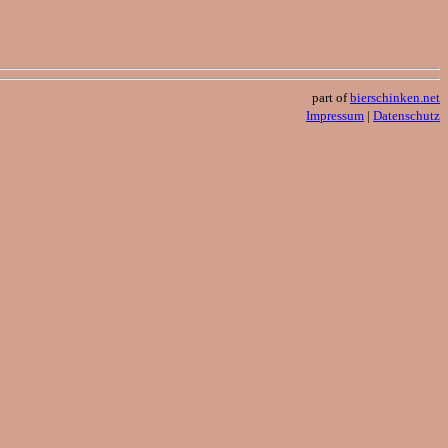
part of
bierschinken.net
Impressum
|
Datenschutz