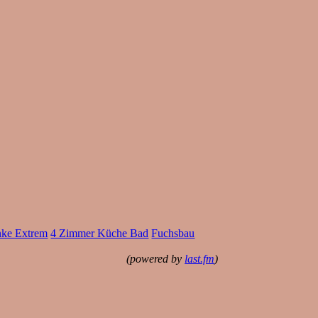
nke Extrem
4 Zimmer Küche Bad
Fuchsbau
(powered by
last.fm
)