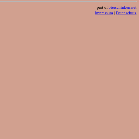
part of
bierschinken.net
Impressum
|
Datenschutz