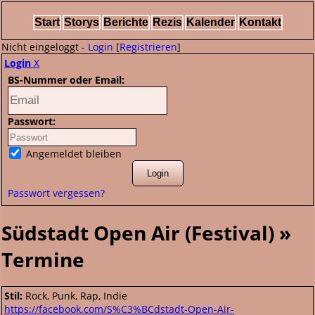
Start
Storys
Berichte
Rezis
Kalender
Kontakt
Nicht eingeloggt -
Login
[
Registrieren
]
Login
X
BS-Nummer oder Email:
Passwort:
Angemeldet bleiben
Passwort vergessen?
Südstadt Open Air (Festival) »
Termine
Stil:
Rock, Punk, Rap, Indie
https://facebook.com/S%C3%BCdstadt-Open-Air-