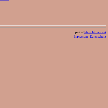
part of
bierschinken.net
Impressum
|
Datenschutz