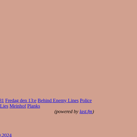
81
Fredag den 13:e
Behind Enemy Lines
Police
Lies
Meinhof
Planks
(powered by
last.fm
)
9.2024