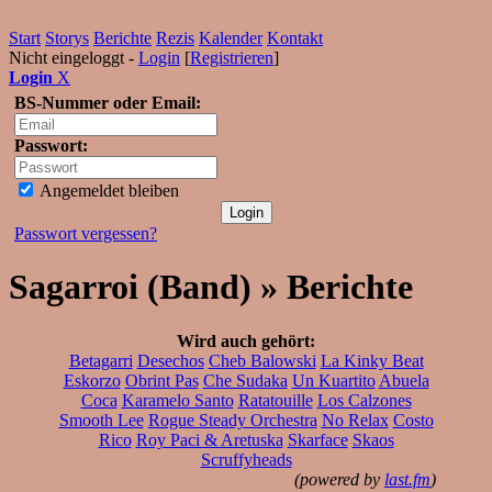
Start
Storys
Berichte
Rezis
Kalender
Kontakt
Nicht eingeloggt -
Login
[
Registrieren
]
Login
X
BS-Nummer oder Email:
Passwort:
Angemeldet bleiben
Passwort vergessen?
Sagarroi (Band) » Berichte
Wird auch gehört:
Betagarri
Desechos
Cheb Balowski
La Kinky Beat
Eskorzo
Obrint Pas
Che Sudaka
Un Kuartito
Abuela
Coca
Karamelo Santo
Ratatouille
Los Calzones
Smooth Lee
Rogue Steady Orchestra
No Relax
Costo
Rico
Roy Paci & Aretuska
Skarface
Skaos
Scruffyheads
(powered by
last.fm
)