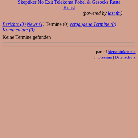
Skeptiker
No Exit
Telekoma
Pöbel & Gesocks
Rasta
Knast
(powered by
last.fm
)
Berichte (3)
News (1)
Termine (0)
vergangene Termine (8)
Kommentare (0)
Keine Termine gefunden
part of
bierschinken.net
Impressum
|
Datenschutz