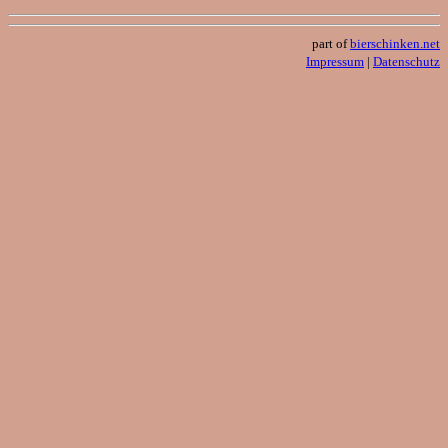
part of
bierschinken.net
Impressum
|
Datenschutz