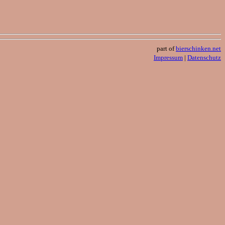
part of
bierschinken.net
Impressum
|
Datenschutz