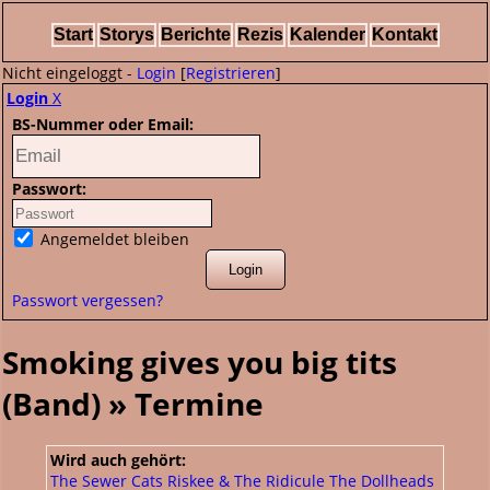
Start
Storys
Berichte
Rezis
Kalender
Kontakt
Nicht eingeloggt -
Login
[
Registrieren
]
Login
X
BS-Nummer oder Email:
Passwort:
Angemeldet bleiben
Passwort vergessen?
Smoking gives you big tits
(Band) » Termine
Wird auch gehört:
The Sewer Cats
Riskee & The Ridicule
The Dollheads