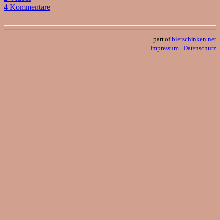
4 Kommentare
part of
bierschinken.net
Impressum
|
Datenschutz