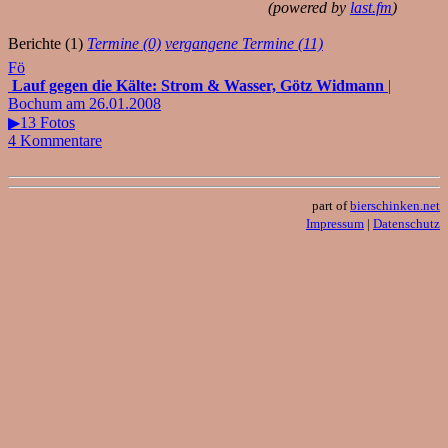
(powered by
last.fm
)
Berichte (1)
Termine (0)
vergangene Termine (11)
Fö
Lauf gegen die Kälte: Strom & Wasser, Götz Widmann
|
Bochum am 26.01.2008
▶13 Fotos
4 Kommentare
part of
bierschinken.net
Impressum
|
Datenschutz