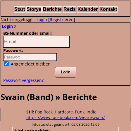
Start
Storys
Berichte
Rezis
Kalender
Kontakt
Nicht eingeloggt -
Login
[
Registrieren
]
Login
X
BS-Nummer oder Email:
Passwort:
Angemeldet bleiben
Passwort vergessen?
Swain (Band) » Berichte
Stil:
Pop Rock, Hardcore, Punk, Indie
https://www.facebook.com/weareswain/
Infos zuletzt geändert: 02.08.2026 12:09
Wird auch gehört: