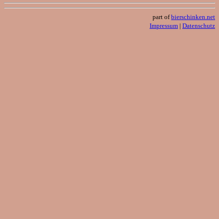
part of
bierschinken.net
Impressum
|
Datenschutz