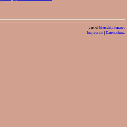
part of
bierschinken.net
Impressum
|
Datenschutz