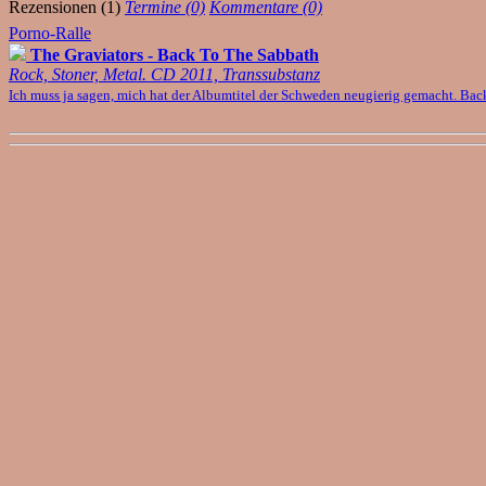
Rezensionen (1)
Termine (0)
Kommentare (0)
Porno-Ralle
The Graviators - Back To The Sabbath
Rock, Stoner, Metal. CD 2011, Transsubstanz
Ich muss ja sagen, mich hat der Albumtitel der Schweden neugierig gemacht. Back t