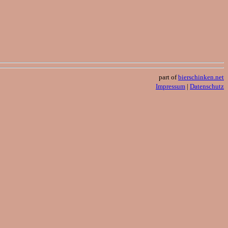
part of
bierschinken.net
Impressum
|
Datenschutz