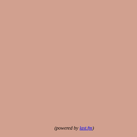
(powered by
last.fm
)