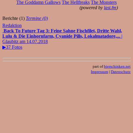
The Goddamn Gallows
The Hellfreaks
The Monsters
(powered by
last.fm
)
Berichte (1)
Termine (0)
Redaktion
Back To Future Tag 3: Feine Sahne Fischfilet, Dritte Wahl,
Lulu & Die Einhornfarm, Cyanide Pills, Lokalmatadore,...
|
Glaubitz am 14.07.2018
▶37 Fotos
part of
bierschinken.net
Impressum
|
Datenschutz