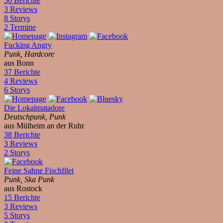
50 Berichte
3 Reviews
8 Storys
2 Termine
Fucking Angry
Punk, Hardcore
aus Bonn
37 Berichte
4 Reviews
6 Storys
Die Lokalmatadore
Deutschpunk, Punk
aus Mülheim an der Ruhr
38 Berichte
3 Reviews
2 Storys
Feine Sahne Fischfilet
Punk, Ska Punk
aus Rostock
15 Berichte
3 Reviews
5 Storys