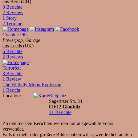
aus Bern (CH)
8 Berichte
2 Reviews
1 Story
2 Termine
Cyanide Pills
Powerpop, Garage
aus Leeds (UK)
6 Berichte
2 Reviews
Terrorfett
3 Berichte
1 Review
The Hillbilly Moon Explosion
1 Bericht
Location:
Reitplatz
Sageritzer Str. 34
01612
Glaubitz
31 Berichte
Zu den meisten Berichten werden nur ausgewählte Fotos
verwendet.
Falls du mehr oder größere Bilder haben willst, wende dich an den