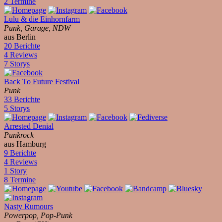
2 Termine
Lulu & die Einhornfarm
Punk, Garage, NDW
aus Berlin
20 Berichte
4 Reviews
7 Storys
Back To Future Festival
Punk
33 Berichte
5 Storys
Arrested Denial
Punkrock
aus Hamburg
9 Berichte
4 Reviews
1 Story
8 Termine
Nasty Rumours
Powerpop, Pop-Punk