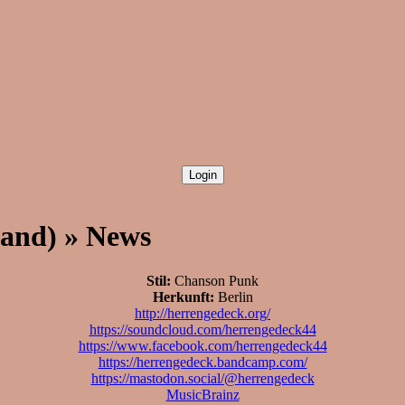
Band) » News
Stil:
Chanson Punk
Herkunft:
Berlin
http://herrengedeck.org/
https://soundcloud.com/herrengedeck44
https://www.facebook.com/herrengedeck44
https://herrengedeck.bandcamp.com/
https://mastodon.social/@herrengedeck
MusicBrainz