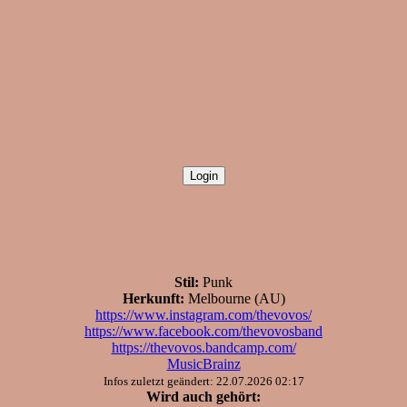
Stil:
Punk
Herkunft:
Melbourne (AU)
https://www.instagram.com/thevovos/
https://www.facebook.com/thevovosband
https://thevovos.bandcamp.com/
MusicBrainz
Infos zuletzt geändert: 22.07.2026 02:17
Wird auch gehört: