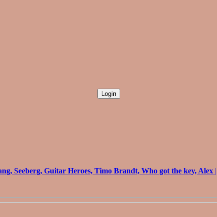
g, Seeberg, Guitar Heroes, Timo Brandt, Who got the key, Alex
|