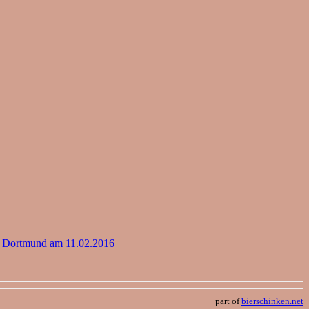
 Dortmund am 11.02.2016
part of
bierschinken.net