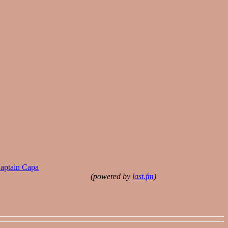
aptain Capa
(powered by
last.fm
)