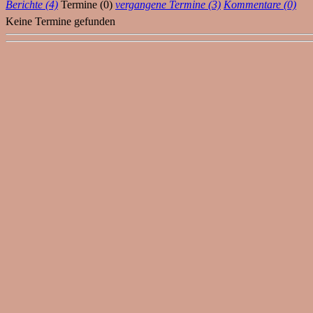
Berichte (4)
Termine (0)
vergangene Termine (3)
Kommentare (0)
Keine Termine gefunden