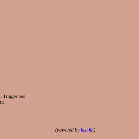
. Trigger aus
mi
(powered by
last.fm
)