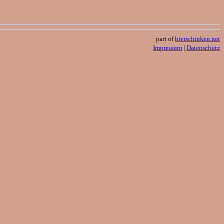
part of
bierschinken.net
Impressum
|
Datenschutz