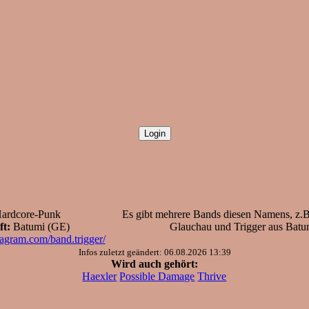
ardcore-Punk
Es gibt mehrere Bands diesen Namens, z.B
t:
Batumi (GE)
Glauchau und Trigger aus Batu
tagram.com/band.trigger/
Infos zuletzt geändert: 06.08.2026 13:39
Wird auch gehört:
Haexler
Possible Damage
Thrive